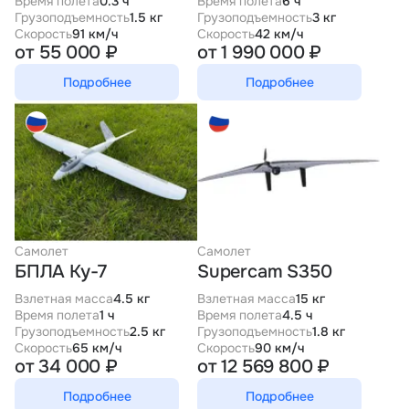
Время полета
0.3 ч
Время полета
6 ч
Грузоподъемность
1.5 кг
Грузоподъемность
3 кг
Скорость
91 км/ч
Скорость
42 км/ч
от 55 000 ₽
от 1 990 000 ₽
Подробнее
Подробнее
Самолет
Самолет
БПЛА Ку-7
Supercam S350
Взлетная масса
4.5 кг
Взлетная масса
15 кг
Время полета
1 ч
Время полета
4.5 ч
Грузоподъемность
2.5 кг
Грузоподъемность
1.8 кг
Скорость
65 км/ч
Скорость
90 км/ч
от 34 000 ₽
от 12 569 800 ₽
Подробнее
Подробнее