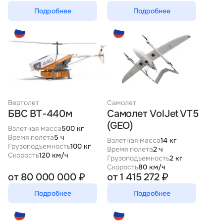
Подробнее
Подробнее
Вертолет
Самолет
БВС ВТ-440м
Самолет VolJet VT5
(GEO)
Взлетная масса
500 кг
Время полета
5 ч
Взлетная масса
14 кг
Грузоподъемность
100 кг
Время полета
2 ч
Скорость
120 км/ч
Грузоподъемность
2 кг
Скорость
80 км/ч
от 80 000 000 ₽
от 1 415 272 ₽
Подробнее
Подробнее