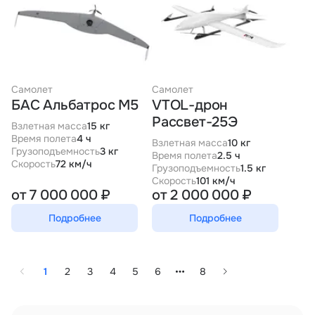
Самолет
Самолет
БАС Альбатрос М5
VTOL-дрон
Рассвет-25Э
Взлетная масса
15 кг
Время полета
4 ч
Взлетная масса
10 кг
Грузоподъемность
3 кг
Время полета
2.5 ч
Скорость
72 км/ч
Грузоподъемность
1.5 кг
Скорость
101 км/ч
от 7 000 000 ₽
от 2 000 000 ₽
Подробнее
Подробнее
1
2
3
4
5
6
8