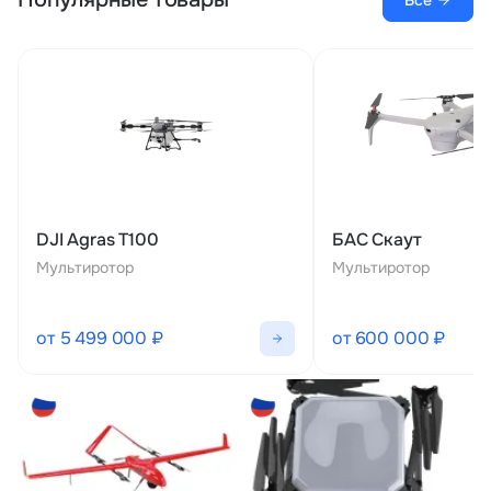
Все
DJI Agras T100
БАС Скаут
Мультиротор
Мультиротор
от 5 499 000 ₽
от 600 000 ₽