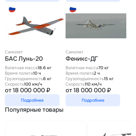
Самолет
Самолет
БАС Лунь-20
Феникс-ДГ
Взлетная масса
18.6 кг
Взлетная масса
70 кг
Время полета
10 ч
Время полета
2 ч
Грузоподъемность
6 кг
Грузоподъемность
15 кг
Скорость
100 км/ч
Скорость
110 км/ч
от 18 000 000 ₽
от 18 000 000 ₽
Подробнее
Подробнее
Популярные товары