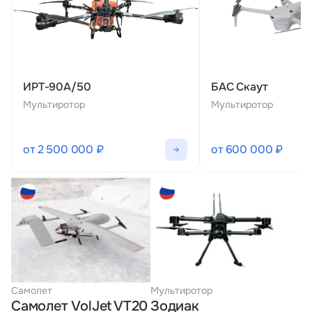
ИРТ-90А/50
БАС Скаут
Мультиротор
Мультиротор
от 2 500 000 ₽
от 600 000 ₽
Самолет
Мультиротор
Самолет VolJet VT20
Зодиак