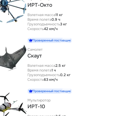
ИРТ-Окто
Взлетная масса
11 кг
Время полета
0.9 ч
Грузоподъемность
3 кг
Скорость
42 км/ч
Проверенный поставщик
Самолет
Скаут
Взлетная масса
2.5 кг
Время полета
1 ч
Грузоподъемность
0.2 кг
Скорость
63 км/ч
Проверенный поставщик
Мультиротор
ИРТ-10