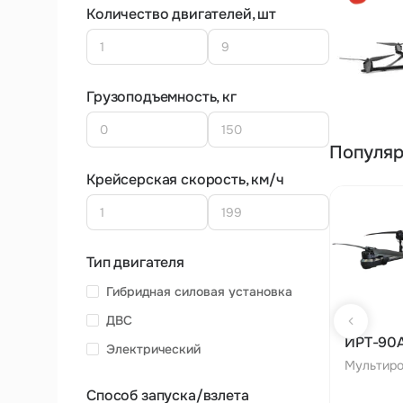
Количество двигателей, шт
Грузоподъемность, кг
Популяр
Крейсерская скорость, км/ч
Тип двигателя
Гибридная силовая установка
ДВС
ИРТ-90
Электрический
Мультиро
Способ запуска/взлета