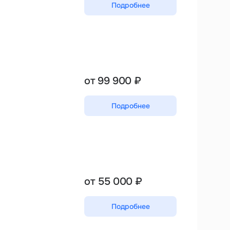
Подробнее
от 99 900 ₽
Подробнее
от 55 000 ₽
Подробнее