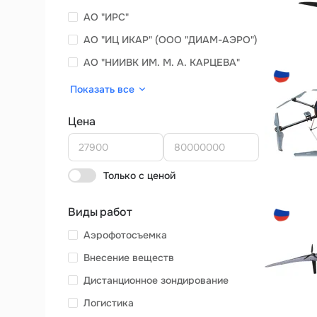
АО "ИРС"
АО "ИЦ ИКАР" (ООО "ДИАМ-АЭРО")
АО "НИИВК ИМ. М. А. КАРЦЕВА"
Показать все
Цена
Только с ценой
Виды работ
Аэрофотосъемка
Внесение веществ
Дистанционное зондирование
Логистика