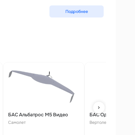
Подробнее
БАС Альбатрос М5 Видео
БАС Одуванчик-3
Самолет
Вертолет