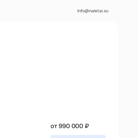
info@naletai.su
от 990 000 ₽