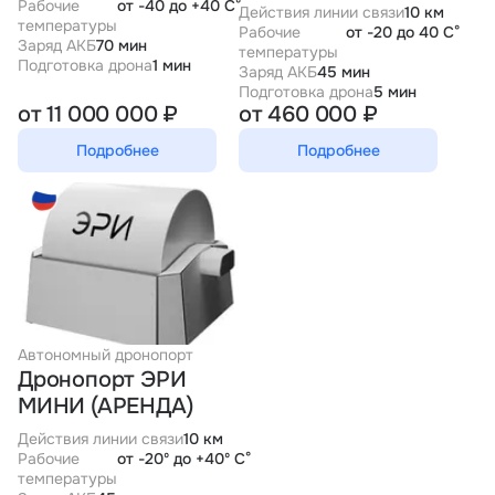
Рабочие
от -40 до +40 С°
Действия линии связи
10 км
температуры
Рабочие
от -20 до 40 С°
Заряд АКБ
70 мин
температуры
Подготовка дрона
1 мин
Заряд АКБ
45 мин
Подготовка дрона
5 мин
от 11 000 000 ₽
от 460 000 ₽
Подробнее
Подробнее
Автономный дронопорт
Дронопорт ЭРИ
МИНИ (АРЕНДА)
Действия линии связи
10 км
Рабочие
от -20º до +40º С°
температуры