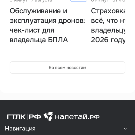
Обслуживание и
Страховка н
эксплуатация дронов:
всё, что нуж
чек-лист для
владельцу Б
владельца БПЛА
2026 году
Ко всем новостям
Навигация