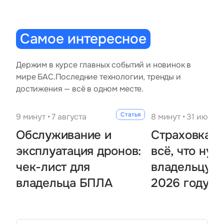
Тарифы
info@naletai.su
Самое интересное
Держим в курсе главных событий и новинок в
мире БАС.
Последние технологии, тренды и
достижения — всё в одном месте.
Статья
9 минут • 7 августа
8 минут • 31 июля
Обслуживание и
Страховка н
эксплуатация дронов:
всё, что нуж
чек-лист для
владельцу Б
владельца БПЛА
2026 году