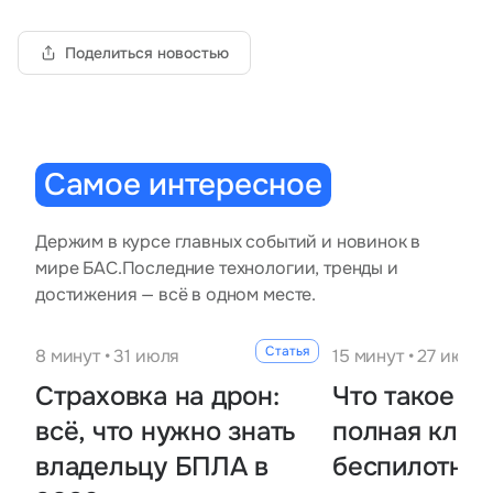
Тарифы
info@naletai.su
Поделиться новостью
Самое интересное
Держим в курсе главных событий и новинок в
мире БАС.
Последние технологии, тренды и
достижения — всё в одном месте.
Статья
8 минут • 31 июля
15 минут • 27 июля
Страховка на дрон:
Что такое Б
всё, что нужно знать
полная клас
владельцу БПЛА в
беспилотник