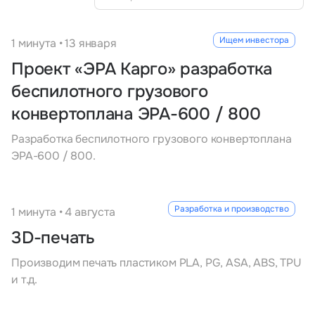
Тарифы
info@naletai.su
Ищем инвестора
1 минута • 13 января
Проект «ЭРА Карго» разработка
беспилотного грузового
конвертоплана ЭРА-600 / 800
Разработка беспилотного грузового конвертоплана
ЭРА-600 / 800.
Разработка и производство
1 минута • 4 августа
3D-печать
Производим печать пластиком PLA, PG, ASA, ABS, TPU
и т.д.