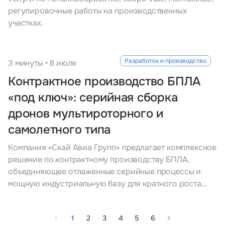
регулировочные работы на производственных
участках.
Разработка и производство
3 минуты • 8 июля
Контрактное производство БПЛА
«под ключ»: серийная сборка
дронов мультироторного и
самолетного типа
Компания «Скай Авиа Групп» предлагает комплексное
решение по контрактному производству БПЛА,
объединяющее отлаженные серийные процессы и
мощную индустриальную базу для кратного роста
ваших объемов.
1
2
3
4
5
6