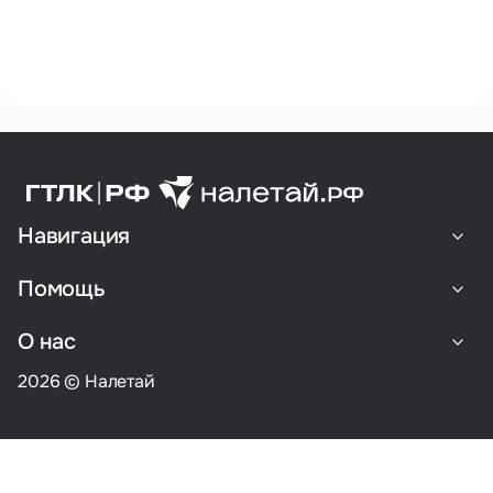
Навигация
Помощь
О нас
2026 © Налетай