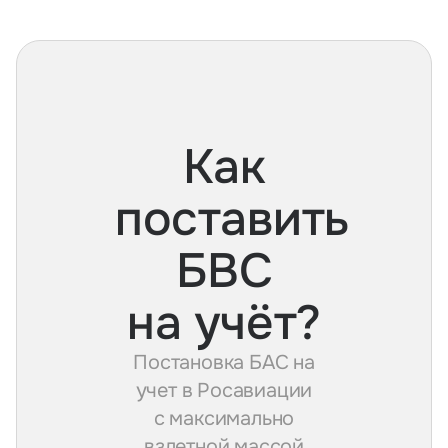
Как
поставить
БВС
на учёт?
Постановка БАС на
учет в Росавиации
с максимально
взлетной массой