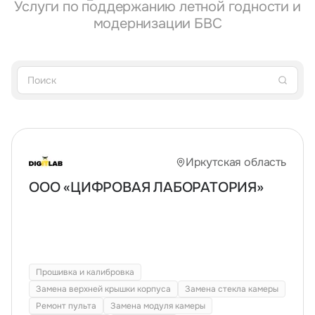
Услуги по поддержанию летной годности и
Тарифы
модернизации БВС
info@naletai.su
Иркутская область
ООО «ЦИФРОВАЯ ЛАБОРАТОРИЯ»
Прошивка и калибровка
Замена верхней крышки корпуса
Замена стекла камеры
Ремонт пульта
Замена модуля камеры