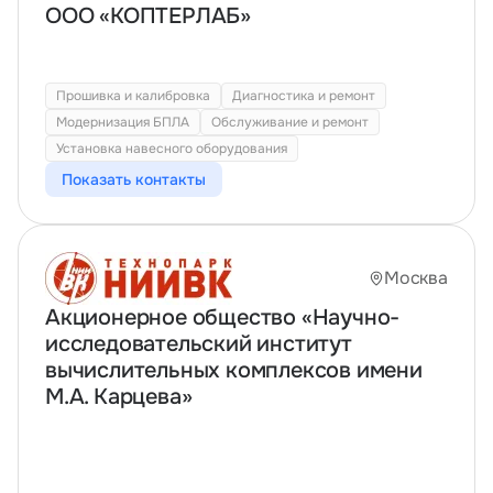
ООО «КОПТЕРЛАБ»
Прошивка и калибровка
Диагностика и ремонт
Модернизация БПЛА
Обслуживание и ремонт
Установка навесного оборудования
Показать контакты
Москва
Акционерное общество «Научно-
исследовательский институт
вычислительных комплексов имени
М.А. Карцева»