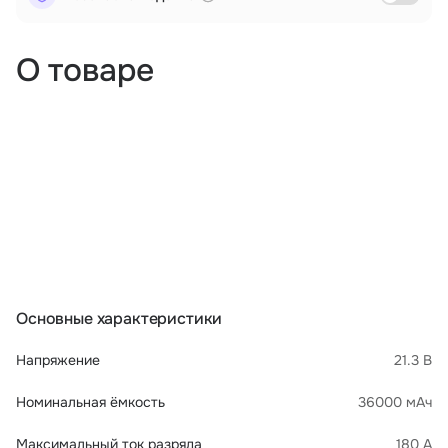
О товаре
Основные характеристики
Напряжение
21.3 В
Номинальная ёмкость
36000 мАч
Максимальный ток разряда
180 А