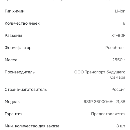
Тип химии
Li-ion
Количество ячеек
6
Разъемы
XT-90F
Форм-фактор
Pouch-cell
Масса
2550 г
Производитель
ООО Транспорт будущего
Самара
Страна-изготовитель
Россия
Модель
6S1P 36000мАч 21,3В
Гарантия
Предоставляется
Мин. количество для заказа
8 шт