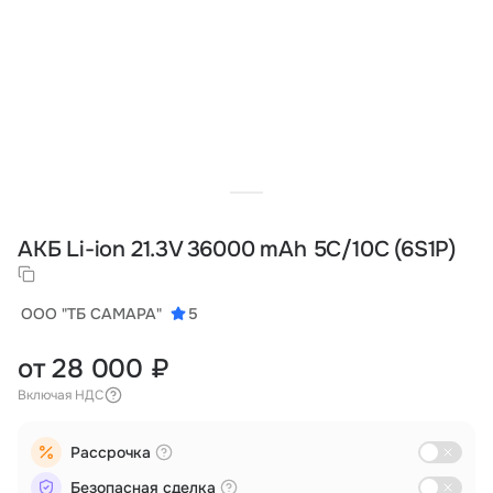
Тарифы
info@naletai.su
АКБ Li-ion 21.3V 36000 mAh 5C/10С (6S1P)
ООО "ТБ САМАРА"
5
от 28 000 ₽
Включая НДС
Рассрочка
Безопасная сделка