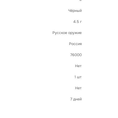
Чёрный
4.5 г
Русское оружие
Россия
76000
Нет
1 шт
Нет
7 дней