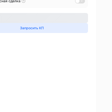
сная сделка
Запросить КП