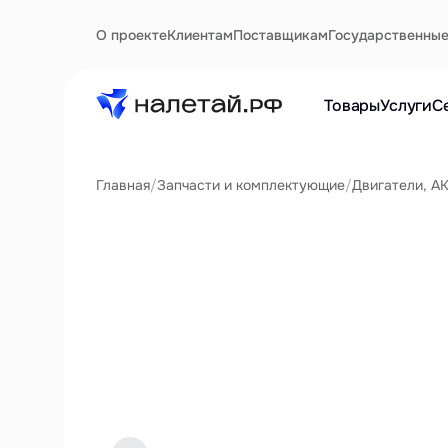
О проекте
Клиентам
Поставщикам
Государственны
Товары
Услуги
С
Главная
/
Запчасти и комплектующие
/
Двигатели, А