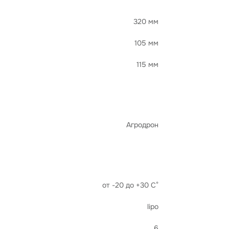
320 мм
105 мм
115 мм
Агродрон
от -20 до +30 С°
lipo
6