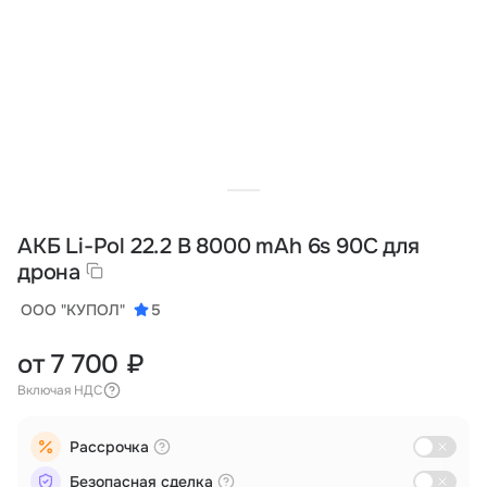
Тарифы
info@naletai.su
АКБ Li-Pol 22.2 В 8000 mAh 6s 90C для
дрона
ООО "КУПОЛ"
5
от 7 700 ₽
Включая НДС
Рассрочка
Безопасная сделка