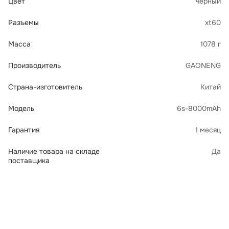
Цвет
черный
Разъемы
xt60
Масса
1078 г
Производитель
GAONENG
Страна-изготовитель
Китай
Модель
6s-8000mAh
Гарантия
1 месяц
Наличие товара на складе
Да
поставщика