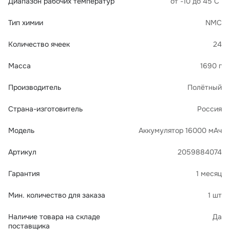
Диапазон рабочих температур
от -10 до 45 С°
Тип химии
NMC
Количество ячеек
24
Масса
1690 г
Производитель
Полётный
Страна-изготовитель
Россия
Модель
Аккумулятор 16000 мАч
Артикул
2059884074
Гарантия
1 месяц
Мин. количество для заказа
1 шт
Наличие товара на складе
Да
поставщика