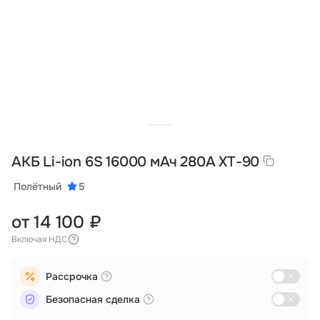
Тарифы
info@naletai.su
АКБ Li-ion 6S 16000 мАч 280A XT-90
Полётный
5
от 14 100 ₽
Включая НДС
Рассрочка
Безопасная сделка