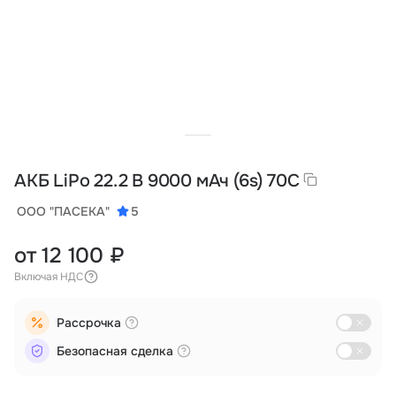
Тарифы
info@naletai.su
АКБ LiPo 22.2 В 9000 мАч (6s) 70C
ООО "ПАСЕКА"
5
от 12 100 ₽
Включая НДС
Рассрочка
Безопасная сделка