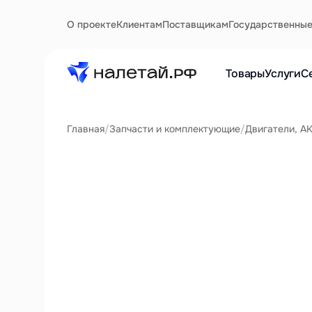
О проекте
Клиентам
Поставщикам
Государственны
Товары
Услуги
С
Главная
/
Запчасти и комплектующие
/
Двигатели, А