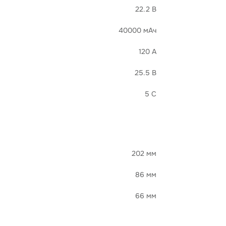
22.2 В
40000 мАч
120 А
25.5 В
5 C
202 мм
86 мм
66 мм