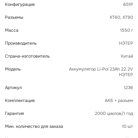
Конфигурация
6S1P
Разъемы
XT60, XT90
Масса
1550 г
Производитель
НЭТЕР
Страна-изготовитель
Китай
Модель
Аккумулятор Li-Pol 23Ah 22.2V
НЭТЕР
Артикул
1236
Комплектация
АКБ + разъем
Гарантия
2000 циклов/1 год
Мин. количество для заказа
10 шт