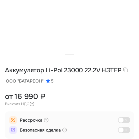
Тарифы
info@naletai.su
Аккумулятор Li-Pol 23000 22.2V НЭТЕР
ООО "БАТАРЕОН"
5
от 16 990 ₽
Включая НДС
Рассрочка
Безопасная сделка