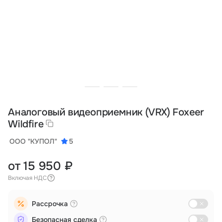
Тарифы
info@naletai.su
Аналоговый видеоприемник (VRX) Foxeer
Wildfire
ООО "КУПОЛ"
5
от 15 950 ₽
Включая НДС
Рассрочка
Безопасная сделка