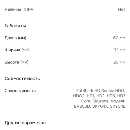
Наличие ППРЧ
Нет
Габариты
Длина (мм)
60 мм
Ширина (мм)
33 мм
Высота (мм)
26 мм
Совместимость
Совместимость
FatShark HD Series: HDO,
HDO2, HD1, HD2, HD3, HD3
Core. Skyzone: модели
EV300D, SKY04X, SKY04L
Другие параметры