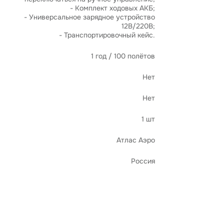
- Комплект ходовых АКБ;
- Универсальное зарядное устройство
12В/220В;
- Транспортировочный кейс.
1 год / 100 полётов
Нет
Нет
1 шт
Атлас Аэро
Россия