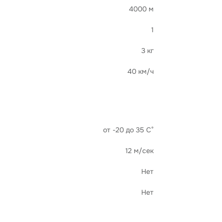
4000 м
1
3 кг
40 км/ч
от -20 до 35 С°
12 м/сек
Нет
Нет