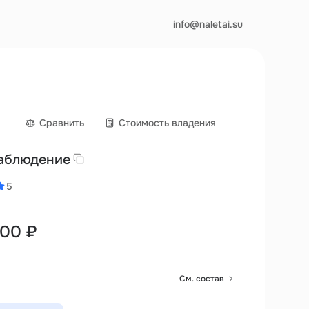
info@naletai.su
Сравнить
Cтоимость владения
Наблюдение
5
000 ₽
См. состав