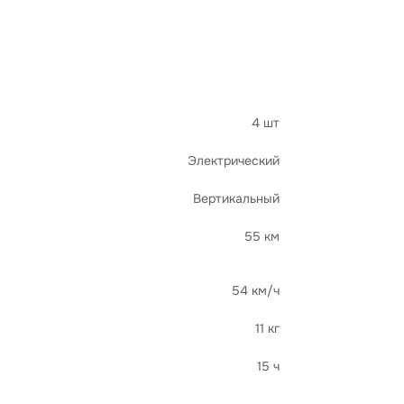
4 шт
Электрический
Вертикальный
55 км
54 км/ч
11 кг
15 ч