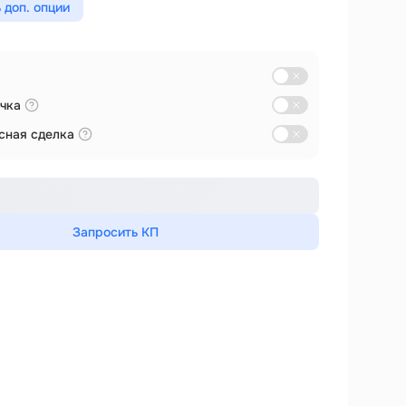
 доп. опции
чка
сная сделка
Запросить КП