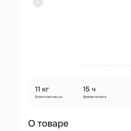
11 кг
15 ч
Взлетная масса
Время полета
О товаре