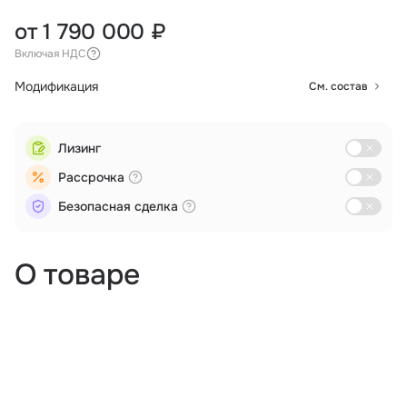
от 1 790 000 ₽
Включая НДС
Модификация
См. состав
Лизинг
Рассрочка
Безопасная сделка
О товаре
Аэрофотосъемка
Внесение веществ
Дистанционное зондирование
Логистика
Мониторинг