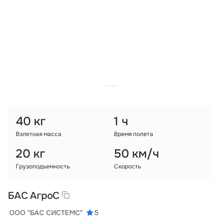
Тарифы
info@naletai.su
40 кг
1 ч
Взлетная масса
Время полета
20 кг
50 км/ч
Грузоподъемность
Скорость
БАС АгроС
ООО "БАС СИСТЕМС"
5