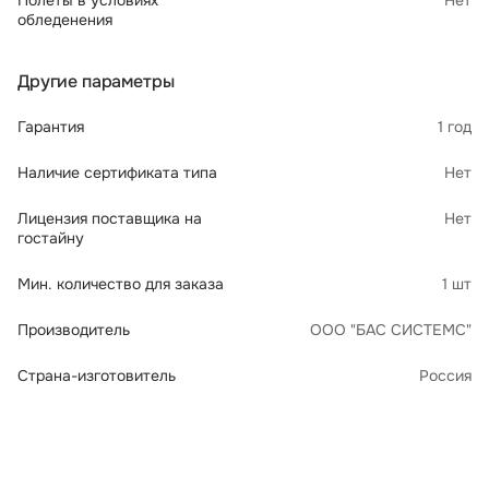
Полеты в условиях
Нет
обледенения
Другие параметры
Гарантия
1 год
Наличие сертификата типа
Нет
Лицензия поставщика на
Нет
гостайну
Мин. количество для заказа
1 шт
Производитель
ООО "БАС СИСТЕМС"
Страна-изготовитель
Россия