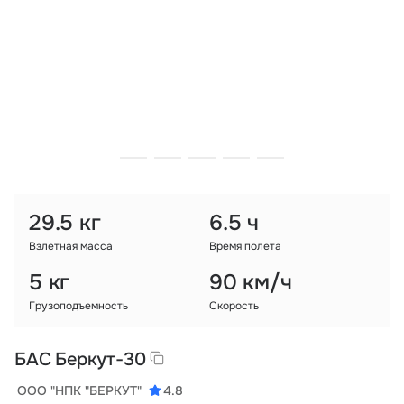
Тарифы
info@naletai.su
29.5 кг
6.5 ч
Взлетная масса
Время полета
5 кг
90 км/ч
Грузоподъемность
Скорость
БАС Беркут-30
ООО "НПК "БЕРКУТ"
4.8