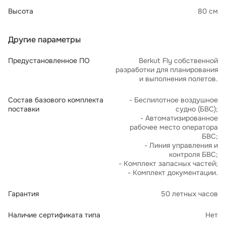
Высота
80 см
Другие параметры
Предустановленное ПО
Berkut Fly собственной
разработки для планирования
и выполнения полетов.
Состав базового комплекта
- Беспилотное воздушное
поставки
судно (БВС);
- Автоматизированное
рабочее место оператора
БВС;
- Линия управления и
контроля БВС;
- Комплект запасных частей;
- Комплект документации.
Гарантия
50 летных часов
Наличие сертификата типа
Нет