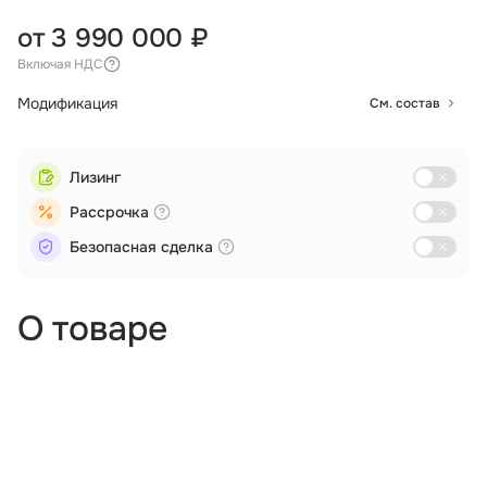
от 3 990 000 ₽
Включая НДС
Модификация
См. состав
Лизинг
Рассрочка
Безопасная сделка
О товаре
Аэрофотосъемка
Дистанционное зондирование
Мониторинг
Поиск и спасение