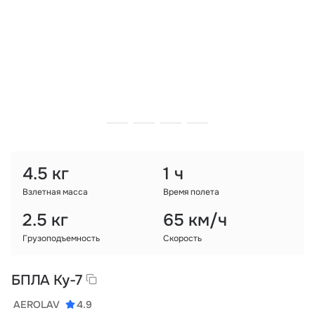
Тарифы
info@naletai.su
4.5 кг
1 ч
Взлетная масса
Время полета
2.5 кг
65 км/ч
Грузоподъемность
Скорость
БПЛА Ку-7
AEROLAV
4.9