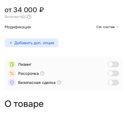
от 34 000 ₽
Включая НДС
Модификация
См. состав
Добавить доп. опции
Лизинг
Рассрочка
Безопасная сделка
О товаре
Аэрофотосъемка
Логистика
Мониторинг
Поиск и спасение