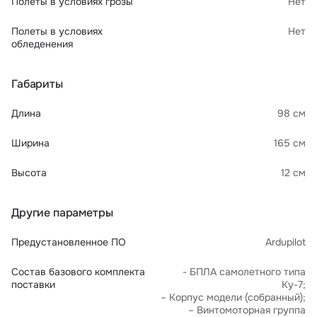
Полеты в условиях грозы
Нет
Полеты в условиях
Нет
обледенения
Габариты
Длина
98 см
Ширина
165 см
Высота
12 см
Другие параметры
Предустановленное ПО
Ardupilot
Состав базового комплекта
- БПЛА самолетного типа
поставки
Ку-7;
– Корпус модели (собранный);
– Винтомоторная группа