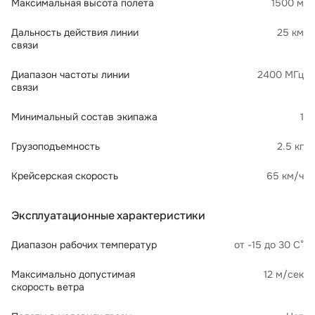
Максимальная высота полета
1500 м
Дальность действия линии
25 км
связи
Диапазон частоты линии
2400 МГц
связи
Минимальный состав экипажа
1
Грузоподъемность
2.5 кг
Крейсерская скорость
65 км/ч
Эксплуатационные характеристики
Диапазон рабочих температур
от -15 до 30 С°
Максимально допустимая
12 м/сек
скорость ветра