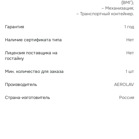
(ВМГ);
– Механизация;
– Транспортный контейнер.
Гарантия
1 год
Наличие сертификата типа
Нет
Лицензия поставщика на
Нет
гостайну
Мин. количество для заказа
1 шт
Производитель
AEROLAV
Страна-изготовитель
Россия