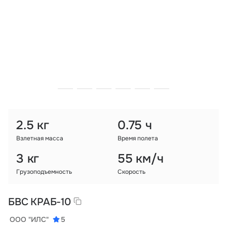
Тарифы
info@naletai.su
2.5 кг
0.75 ч
Взлетная масса
Время полета
3 кг
55 км/ч
Грузоподъемность
Скорость
БВС КРАБ-10
ООО "ИЛС"
5