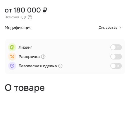
от 180 000 ₽
Включая НДС
Модификация
См. состав
Лизинг
Рассрочка
Безопасная сделка
О товаре
Аэрофотосъемка
Дистанционное зондирование
Логистика
Мониторинг
Поиск и спасение