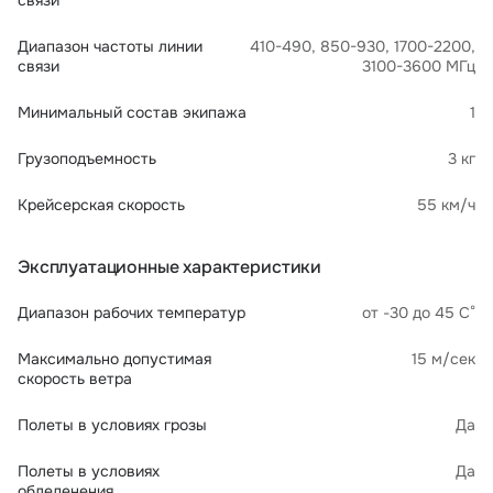
связи
Диапазон частоты линии
410-490, 850-930, 1700-2200,
связи
3100-3600 МГц
Минимальный состав экипажа
1
Грузоподъемность
3 кг
Крейсерская скорость
55 км/ч
Эксплуатационные характеристики
Диапазон рабочих температур
от -30 до 45 С°
Максимально допустимая
15 м/сек
скорость ветра
Полеты в условиях грозы
Да
Полеты в условиях
Да
обледенения