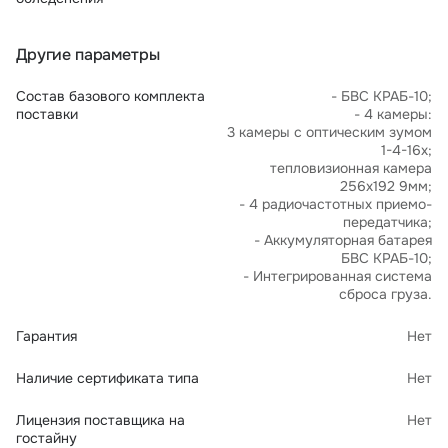
Другие параметры
Состав базового комплекта
- БВС КРАБ-10;
поставки
- 4 камеры:
3 камеры с оптическим зумом
1-4-16х;
тепловизионная камера
256x192 9мм;
- 4 радиочастотных приемо-
передатчика;
- Аккумуляторная батарея
БВС КРАБ-10;
- Интегрированная система
сброса груза.
Гарантия
Нет
Наличие сертификата типа
Нет
Лицензия поставщика на
Нет
гостайну