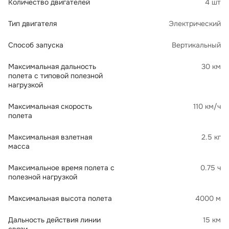
Количество двигателей
4 шт
Тип двигателя
Электрический
Способ запуска
Вертикальный
Максимальная дальность
30 км
полета с типовой полезной
нагрузкой
Максимальная скорость
110 км/ч
полета
Максимальная взлетная
2.5 кг
масса
Максимальное время полета с
0.75 ч
полезной нагрузкой
Максимальная высота полета
4000 м
Дальность действия линии
15 км