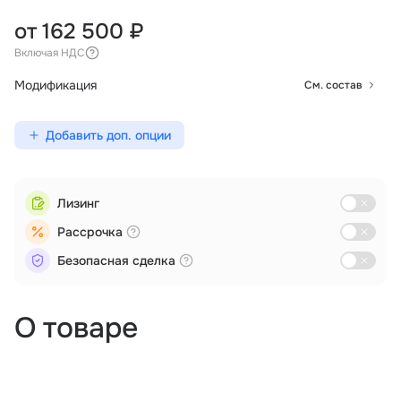
от 162 500 ₽
Включая НДС
Модификация
См. состав
Добавить доп. опции
Лизинг
Рассрочка
Безопасная сделка
О товаре
Аэрофотосъемка
Дистанционное зондирование
Мониторинг
Поиск и спасение