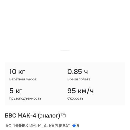
Тарифы
info@naletai.su
10 кг
0.85 ч
Взлетная масса
Время полета
5 кг
95 км/ч
Грузоподъемность
Скорость
БВС МАК-4 (аналог)
АО "НИИВК ИМ. М. А. КАРЦЕВА"
5