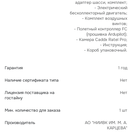
адаптер шасси, комплект;
- Электрический
бесколлекторный двигатель;
- Комплект воздушных
винтов;
- Полетный контроллер FC
(прошивка Ardupilot);
- Камера Caddx Ratel Pro;
- Инструкция;
- Короб упаковочный.
Гарантия
1 год
Наличие сертификата типа
Нет
Лицензия поставщика на
Нет
гостайну
Мин. количество для заказа
1 шт
Производитель
АО "НИИВК ИМ. М. А.
КАРЦЕВА"