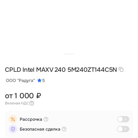
Тарифы
info@naletai.su
CPLD Intel MAX V 240 5M240ZT144C5N
ООО "Радуга"
5
от 1 000 ₽
Включая НДС
Рассрочка
Безопасная сделка