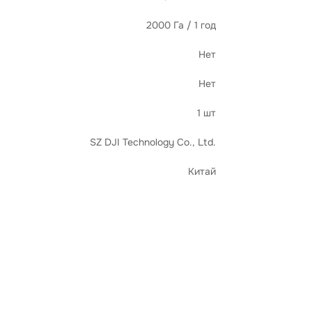
2000 Га / 1 год
Нет
Нет
1 шт
SZ DJI Technology Co., Ltd.
Китай