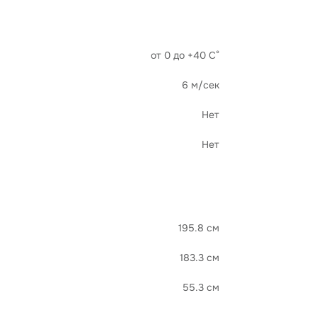
от 0 до +40 С°
6 м/сек
Нет
Нет
195.8 см
183.3 см
55.3 см