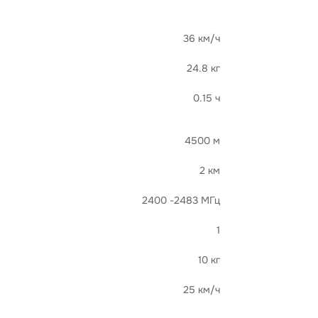
36 км/ч
24.8 кг
0.15 ч
4500 м
2 км
2400 -2483 МГц
1
10 кг
25 км/ч