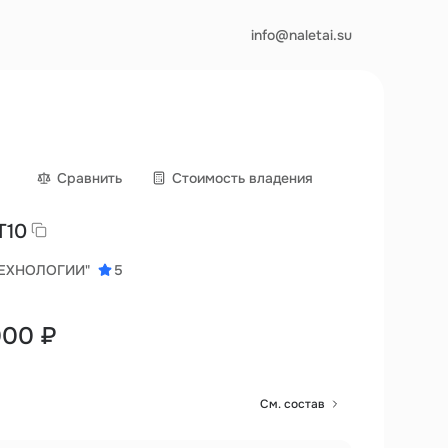
info@naletai.su
Сравнить
Cтоимость владения
 T10
ТЕХНОЛОГИИ"
5
000 ₽
См. состав