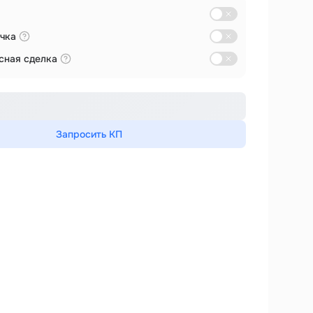
чка
сная сделка
Запросить КП