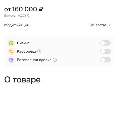
от 160 000 ₽
Включая НДС
Модификация
См. состав
Лизинг
Рассрочка
Безопасная сделка
О товаре
Аэрофотосъемка
Дистанционное зондирование
Логистика
Мониторинг
Поиск и спасение