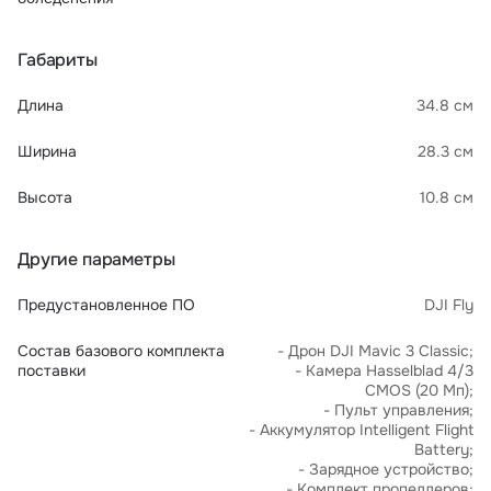
Габариты
Длина
34.8 см
Ширина
28.3 см
Высота
10.8 см
Другие параметры
Предустановленное ПО
DJI Fly
Состав базового комплекта
- Дрон DJI Mavic 3 Classic;
поставки
- Камера Hasselblad 4/3
CMOS (20 Мп);
- Пульт управления;
- Аккумулятор Intelligent Flight
Battery;
- Зарядное устройство;
- Комплект пропеллеров;