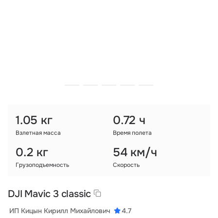
Тарифы
info@naletai.su
1.05 кг
0.72 ч
Взлетная масса
Время полета
0.2 кг
54 км/ч
Грузоподъемность
Скорость
DJI Mavic 3 classic
ИП Кицын Кирилл Михайлович
4.7