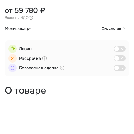
от 59 780 ₽
Включая НДС
Модификация
См. состав
Лизинг
Рассрочка
Безопасная сделка
О товаре
Аэрофотосъемка
Дистанционное зондирование
Мониторинг
Поиск и спасение