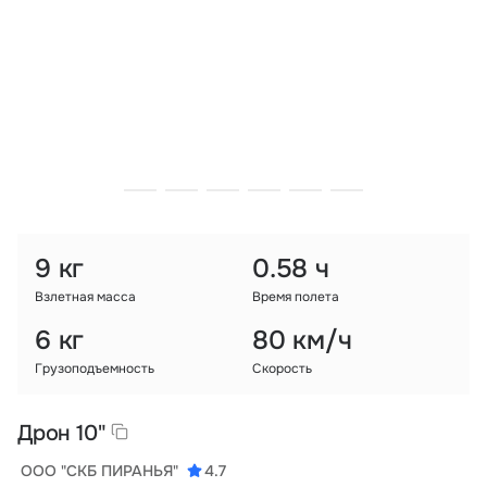
Тарифы
info@naletai.su
9 кг
0.58 ч
Взлетная масса
Время полета
6 кг
80 км/ч
Грузоподъемность
Скорость
Дрон 10"
ООО "СКБ ПИРАНЬЯ"
4.7