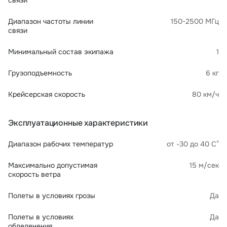
связи
Диапазон частоты линии
150-2500 МГц
связи
Минимальный состав экипажа
1
Грузоподъемность
6 кг
Крейсерская скорость
80 км/ч
Эксплуатационные характеристики
Диапазон рабочих температур
от -30 до 40 С°
Максимально допустимая
15 м/сек
скорость ветра
Полеты в условиях грозы
Да
Полеты в условиях
Да
обледенения