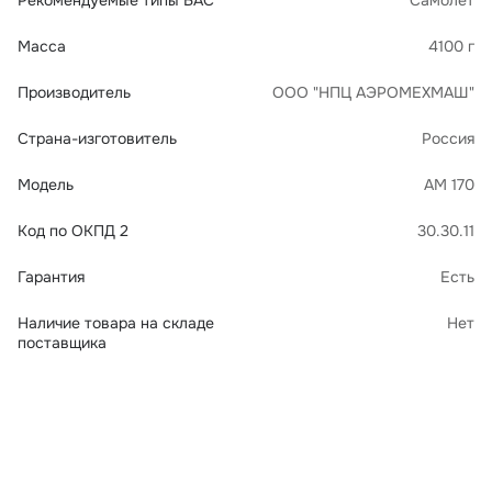
Рекомендуемые типы БАС
Самолет
Масса
4100 г
Производитель
ООО "НПЦ АЭРОМЕХМАШ"
Страна-изготовитель
Россия
Модель
АМ 170
Код по ОКПД 2
30.30.11
Гарантия
Есть
Наличие товара на складе
Нет
поставщика