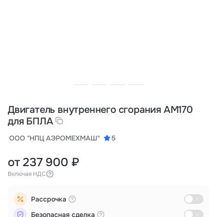
Тарифы
info@naletai.su
Двигатель внутреннего сгорания АМ170
для БПЛА
ООО "НПЦ АЭРОМЕХМАШ"
5
от 237 900 ₽
Включая НДС
Рассрочка
Безопасная сделка