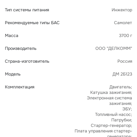
Тип системы питания
Инжектор
Рекомендуемые типы БАС
Самолет
Масса
3700 г
Производитель
ООО "ДЕЛКОММ"
Страна-изготовитель
Россия
Модель
ДМ 2Б123
Комплектация
Двигатель;
Катушка зажигания;
Электронная система
зажигания;
ЭБУ;
Топливный насос;
Патрубки;
Стартер-генератор;
Плата управления стартер-
генератора;