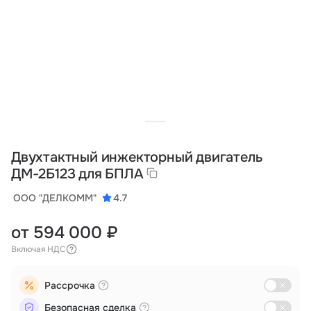
Тарифы
info@naletai.su
Двухтактный инжекторный двигатель
ДМ-2Б123 для БПЛА
ООО "ДЕЛКОММ"
4.7
от 594 000 ₽
Включая НДС
Рассрочка
Безопасная сделка