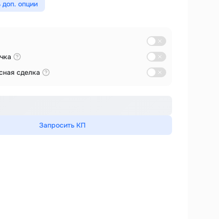
 доп. опции
чка
сная сделка
Запросить КП