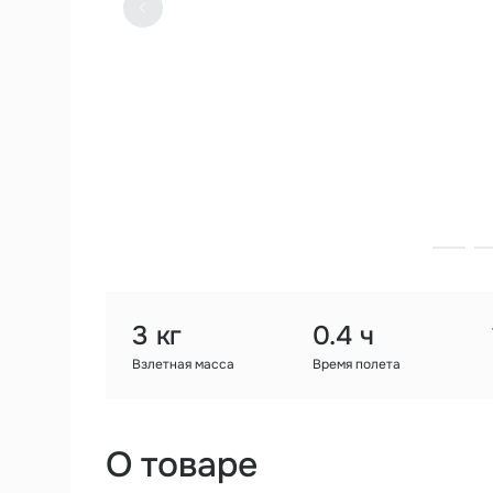
3 кг
0.4 ч
Взлетная масса
Время полета
О товаре