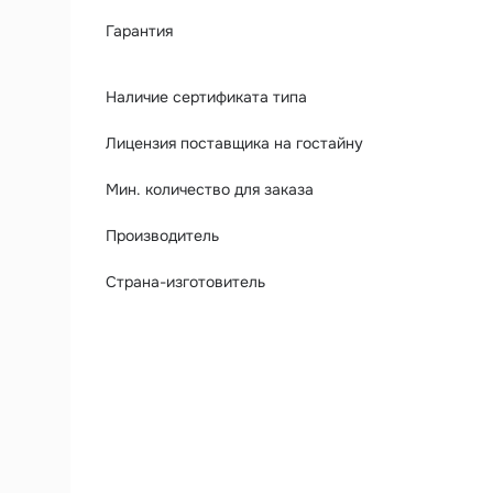
Гарантия
Наличие сертификата типа
Лицензия поставщика на гостайну
Мин. количество для заказа
Производитель
Страна-изготовитель