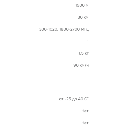
1500 м
30 км
300-1020, 1800-2700 МГц
1
1.5 кг
90 км/ч
от -25 до 40 С°
Нет
Нет