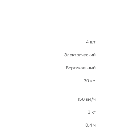
4 шт
Электрический
Вертикальный
30 км
150 км/ч
3 кг
0.4 ч