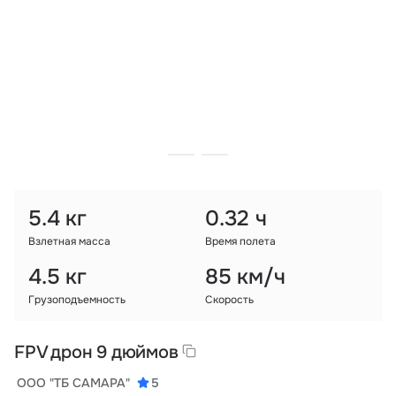
Тарифы
info@naletai.su
5.4 кг
0.32 ч
Взлетная масса
Время полета
4.5 кг
85 км/ч
Грузоподъемность
Скорость
FPV дрон 9 дюймов
ООО "ТБ САМАРА"
5