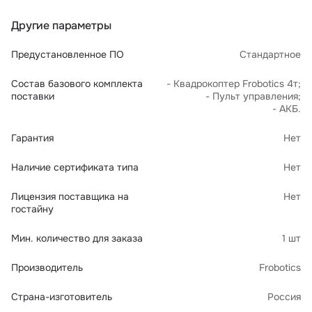
Другие параметры
Предустановленное ПО
Стандартное
Состав базового комплекта
- Квадрокоптер Frobotics 4т;
поставки
- Пульт управления;
- АКБ.
Гарантия
Нет
Наличие сертификата типа
Нет
Лицензия поставщика на
Нет
гостайну
Мин. количество для заказа
1 шт
Производитель
Frobotics
Страна-изготовитель
Россия