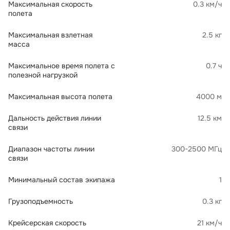
Максимальная скорость
0.3 км/ч
полета
Максимальная взлетная
2.5 кг
масса
Максимальное время полета с
0.7 ч
полезной нагрузкой
Максимальная высота полета
4000 м
Дальность действия линии
12.5 км
связи
Диапазон частоты линии
300-2500 МГц
связи
Минимальный состав экипажа
1
Грузоподъемность
0.3 кг
Крейсерская скорость
21 км/ч