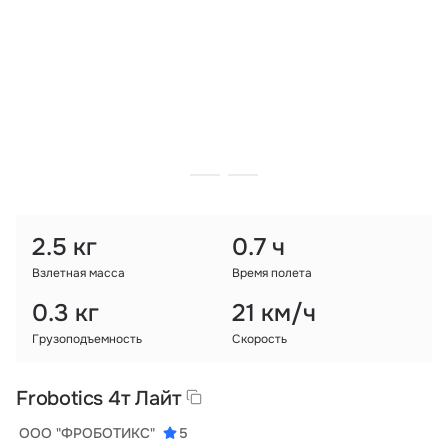
Тарифы
info@naletai.su
2.5 кг
0.7 ч
Взлетная масса
Время полета
0.3 кг
21 км/ч
Грузоподъемность
Скорость
Frobotics 4т Лайт
ООО "ФРОБОТИКС"
5