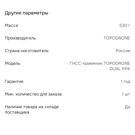
Другие параметры
Масса
530 г
Производитель
TOPODRONE
Страна-изготовитель
Россия
Модель
ГНСС-приемник TOPODRONE
DUAL PPK
Гарантия
1 год
Мин. количество для заказа
1 шт
Наличие товара на складе
Да
поставщика