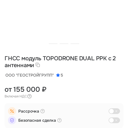
Тарифы
info@naletai.su
ГНСС модуль TOPODRONE DUAL PPK с 2
антеннами
ООО "ГЕОСТРОЙГРУПП"
5
от 155 000 ₽
Включая НДС
Рассрочка
Безопасная сделка