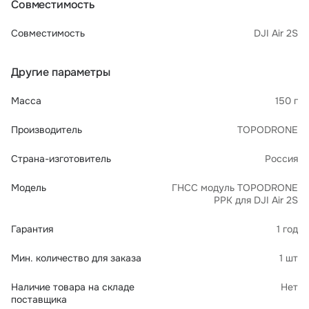
Совместимость
Совместимость
DJI Air 2S
Другие параметры
Масса
150 г
Производитель
TOPODRONE
Страна-изготовитель
Россия
Модель
ГНСС модуль TOPODRONE
PPK для DJI Air 2S
Гарантия
1 год
Мин. количество для заказа
1 шт
Наличие товара на складе
Нет
поставщика