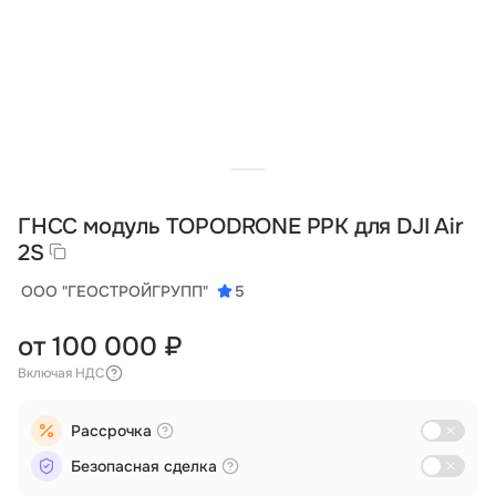
Тарифы
info@naletai.su
ГНСС модуль TOPODRONE PPK для DJI Air
2S
ООО "ГЕОСТРОЙГРУПП"
5
от 100 000 ₽
Включая НДС
Рассрочка
Безопасная сделка