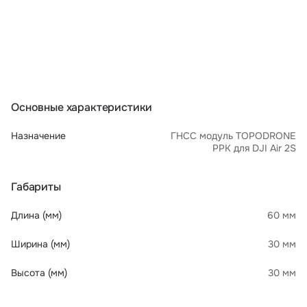
Основные характеристики
Назначение
ГНСС модуль TOPODRONE
PPK для DJI Air 2S
Габариты
Длина (мм)
60 мм
Ширина (мм)
30 мм
Высота (мм)
30 мм