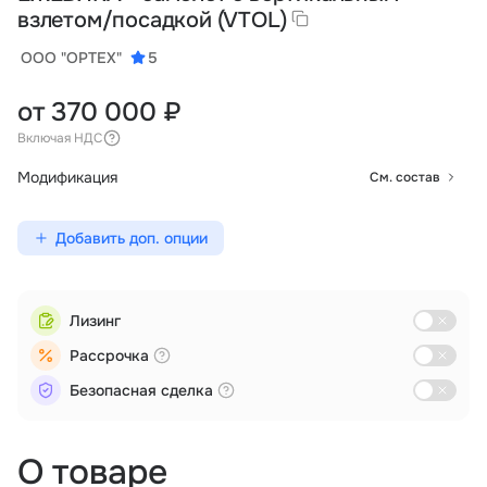
взлетом/посадкой (VTOL)
ООО "ОРТЕХ"
5
от 370 000 ₽
Включая НДС
Модификация
См. состав
Добавить доп. опции
Лизинг
Рассрочка
Безопасная сделка
О товаре