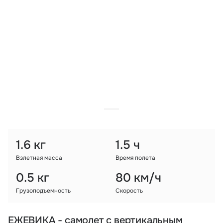
Тарифы
info@naletai.su
1.6 кг
1.5 ч
Взлетная масса
Время полета
0.5 кг
80 км/ч
Грузоподъемность
Скорость
ЕЖЕВИКА - cамолет с вертикальным