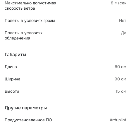
Максимально допустимая
8 м/сек
скорость ветра
Полеты в условиях грозы
Нет
Полеты в условиях
Да
обледенения
Габариты
Длина
60 см
Ширина
90 см
Высота
15 см
Другие параметры
Предустановленное ПО
Ardupilot