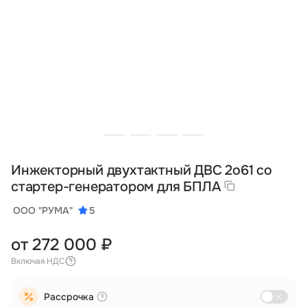
Тарифы
info@naletai.su
Инжекторный двухтактный ДВС 2о61 со
стартер-генератором для БПЛА
ООО "РУМА"
5
от 272 000 ₽
Включая НДС
Рассрочка