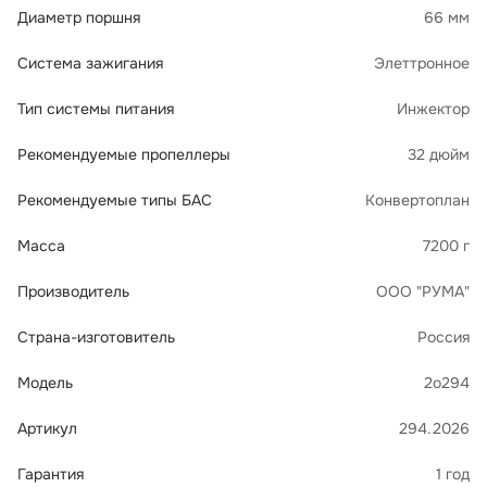
Диаметр поршня
66 мм
Система зажигания
Элеттронное
Тип системы питания
Инжектор
Рекомендуемые пропеллеры
32 дюйм
Рекомендуемые типы БАС
Конвертоплан
Масса
7200 г
Производитель
ООО "РУМА"
Страна-изготовитель
Россия
Модель
2о294
Артикул
294.2026
Гарантия
1 год