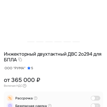
Тарифы
info@naletai.su
Инжекторный двухтактный ДВС 2о294 для
БПЛА
ООО "РУМА"
5
от 365 000 ₽
Включая НДС
Рассрочка
Безопасная сделка