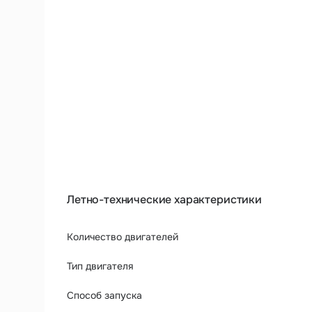
Аэрофотосъемка
Внесение веществ
Дистанционное
Летно-технические характеристики
Количество двигателей
Тип двигателя
Способ запуска