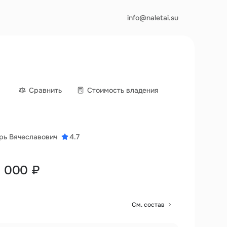
info@naletai.su
Сравнить
Cтоимость владения
рь Вячеславович
4.7
0 000 ₽
См. состав