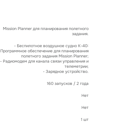
Mission Planner для планирования полетного
задания.
- Беспилотное воздушное судно К-40:
 Программное обеспечение для планирования
полетного задания Mission Planner;
- Радиомодем для канала связи управления и
телеметрии;
- Зарядное устройство.
160 запусков / 2 года
Нет
Нет
1 шт