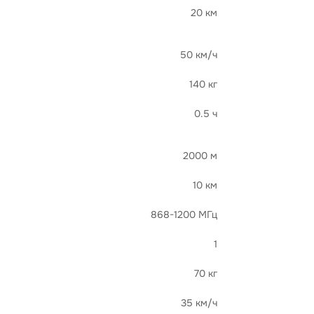
20 км
50 км/ч
140 кг
0.5 ч
2000 м
10 км
868-1200 МГц
1
70 кг
35 км/ч