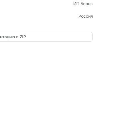
ИП Белов
Россия
нтацию в ZIP