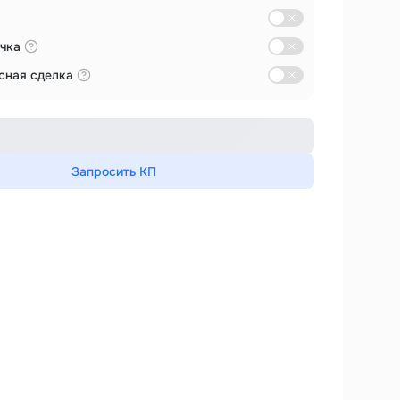
чка
сная сделка
Запросить КП