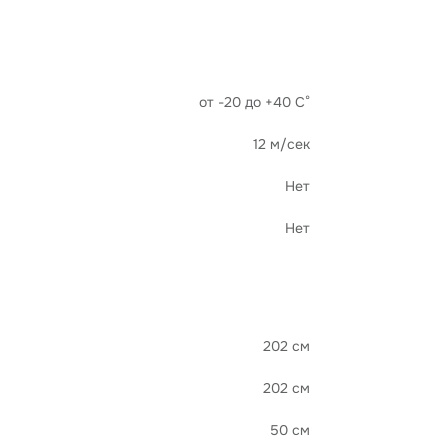
от -20 до +40 С°
12 м/сек
Нет
Нет
202 см
202 см
50 см