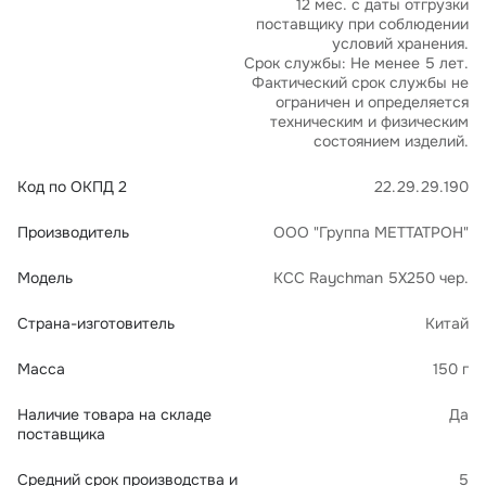
12 мес. с даты отгрузки
поставщику при соблюдении
условий хранения.
Срок службы: Не менее 5 лет.
Фактический срок службы не
ограничен и определяется
техническим и физическим
состоянием изделий.
Код по ОКПД 2
22.29.29.190
Производитель
ООО "Группа МЕТТАТРОН"
Модель
КСС Raychman 5Х250 чер.
Страна-изготовитель
Китай
Масса
150 г
Наличие товара на складе
Да
поставщика
Средний срок производства и
5