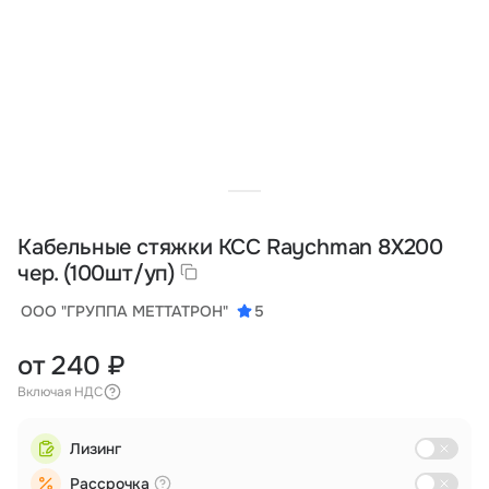
Тарифы
info@naletai.su
Кабельные стяжки КСС Raychman 8Х200
чер. (100шт/уп)
ООО "ГРУППА МЕТТАТРОН"
5
от 240 ₽
Включая НДС
Лизинг
Рассрочка