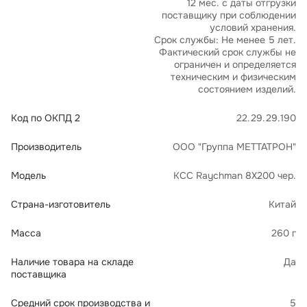
12 мес. с даты отгрузки
поставщику при соблюдении
условий хранения.
Срок службы: Не менее 5 лет.
Фактический срок службы не
ограничен и определяется
техническим и физическим
состоянием изделий.
Код по ОКПД 2
22.29.29.190
Производитель
ООО "Группа МЕТТАТРОН"
Модель
КСС Raychman 8Х200 чер.
Страна-изготовитель
Китай
Масса
260 г
Наличие товара на складе
Да
поставщика
Средний срок производства и
5