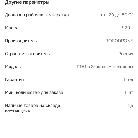
Другие параметры
Диапазон рабочих температур
от -20 до 50 С°
Масса
920 г
Производитель
TOPODRONE
Страна-изготовитель
Россия
Модель
PT61 с 3-осевым подвесом
Гарантия
1 год
Мин. количество для заказа
1 шт
Наличие товара на складе
Да
поставщика