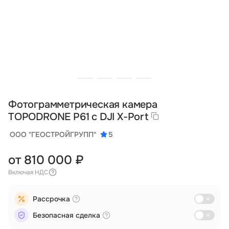
Тарифы
info@naletai.su
Фотограмметрическая камера
TOPODRONE P61 с DJI X-Port
ООО "ГЕОСТРОЙГРУПП"
5
от 810 000 ₽
Включая НДС
Рассрочка
Безопасная сделка