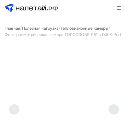
Главная
/
Полезная нагрузка
/
Тепловизионные камеры
/
Товары
Фотограмметрическая камера TOPODRONE P61 с DJI X-Port
Услуги
Сервисы
Биржа
О проекте
Клиентам
Поставщикам
Государственные программы
Партнеры
Новости и аналитика