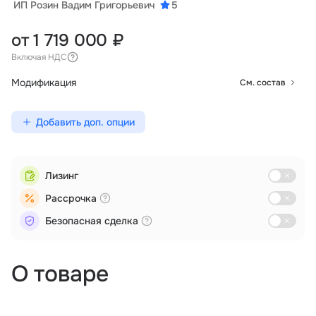
ИП Розин Вадим Григорьевич
5
от 1 719 000 ₽
Включая НДС
Модификация
См. состав
Добавить доп. опции
Лизинг
Рассрочка
Безопасная сделка
О товаре
Логистика
Мониторинг
Поиск и спасение