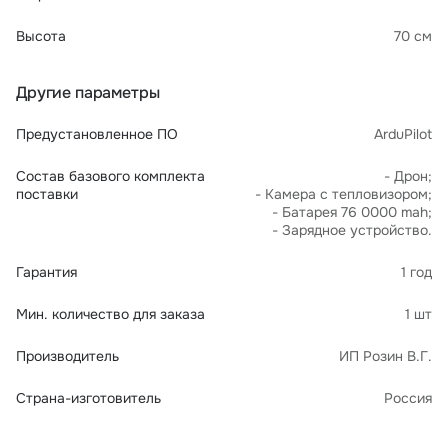
Высота
70 см
Другие параметры
Предустановленное ПО
ArduPilot
Состав базового комплекта
- Дрон;
поставки
- Камера с тепловизором;
- Батарея 76 0000 mah;
- Зарядное устройство.
Гарантия
1 год
Мин. количество для заказа
1 шт
Производитель
ИП Розин В.Г.
Страна-изготовитель
Россия