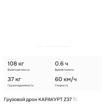
Тарифы
info@naletai.su
108 кг
0.6 ч
Взлетная масса
Время полета
37 кг
60 км/ч
Грузоподъемность
Скорость
Грузовой дрон КАРАКУРТ Z37