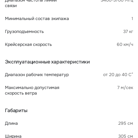
Диапазон частоты линии
3400-3700 МГц
связи
Минимальный состав экипажа
1
Грузоподъемность
37 кг
Крейсерская скорость
60 км/ч
Эксплуатационные характеристики
Диапазон рабочих температур
от 20 до 40 С°
Максимально допустимая
7 м/сек
скорость ветра
Габариты
Длина
295 см
Ширина
305 см