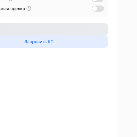
сная сделка
Запросить КП