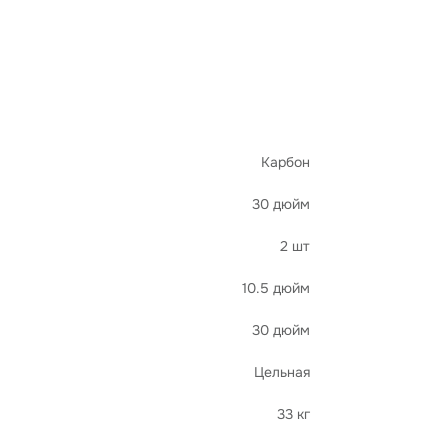
Карбон
30 дюйм
2 шт
10.5 дюйм
30 дюйм
Цельная
33 кг