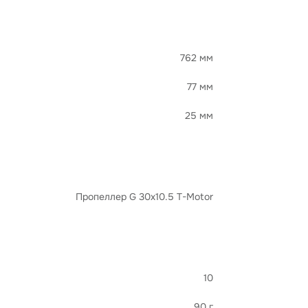
762 мм
77 мм
25 мм
Пропеллер G 30x10.5 T-Motor
10
90 г