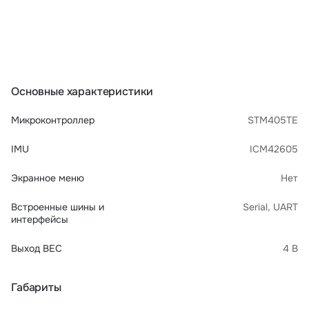
Основные характеристики
Микроконтроллер
STM405TE
IMU
ICM42605
Экранное меню
Нет
Встроенные шины и
Serial, UART
интерфейсы
Выход BEC
4 В
Габариты