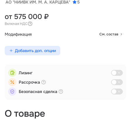
АО "НИИВК ИМ. М. А. КАРЦЕВА"
5
от 575 000 ₽
Включая НДС
Модификация
См. состав
Добавить доп. опции
Лизинг
Рассрочка
Безопасная сделка
О товаре
Внесение веществ
Логистика
Поиск и спасение