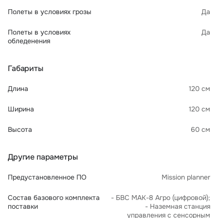
Полеты в условиях грозы
Да
Полеты в условиях
Да
обледенения
Габариты
Длина
120 см
Ширина
120 см
Высота
60 см
Другие параметры
Предустановленное ПО
Состав базового комплекта
- БВС МАК-8 Агро (цифровой);
поставки
- Наземная станция
управления с сенсорным