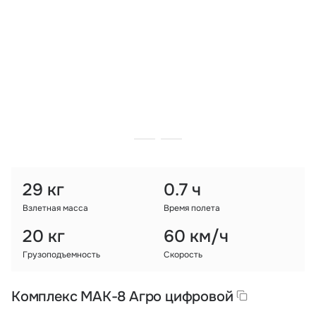
Тарифы
info@naletai.su
29 кг
0.7 ч
Взлетная масса
Время полета
20 кг
60 км/ч
Грузоподъемность
Скорость
Комплекс МАК-8 Агро цифровой