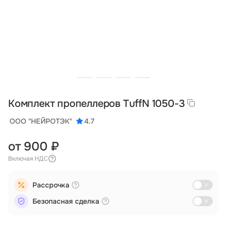
Тарифы
info@naletai.su
Комплект пропеллеров TuffN 1050-3
ООО "НЕЙРОТЭК"
4.7
от 900 ₽
Включая НДС
Рассрочка
Безопасная сделка