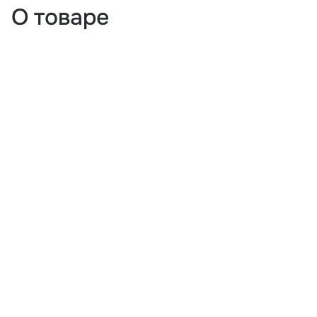
О товаре