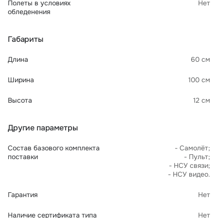
Полеты в условиях
Нет
обледенения
Габариты
Длина
60 см
Ширина
100 см
Высота
12 см
Другие параметры
Состав базового комплекта
- Самолёт;
поставки
- Пульт;
- НСУ связи;
- НСУ видео.
Гарантия
Нет
Наличие сертификата типа
Нет