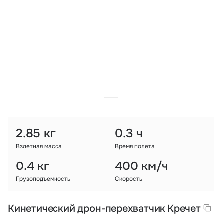
Тарифы
info@naletai.su
2.85 кг
0.3 ч
Взлетная масса
Время полета
0.4 кг
400 км/ч
Грузоподъемность
Скорость
Кинетический дрон-перехватчик Кречет