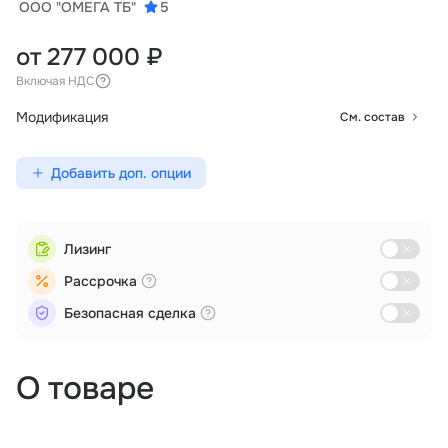
ООО "ОМЕГА ТБ"
5
от 277 000 ₽
Включая НДС
Модификация
См. состав
Добавить доп. опции
Лизинг
Рассрочка
Безопасная сделка
О товаре
Аэрофотосъемка
Мониторинг