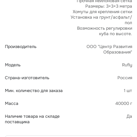
Прочная нейлоновая сетка
Размеры: 3×3×3 метра
Хомуты для крепления сетки
Установка на грунт/асфальт/
пол
Возможность регулировки
куба по высоте.
Производитель
ООО "Центр Развития
Образования"
Модель
Rufly
Страна-изготовитель
Россия
Мин. количество для заказа
1 шт
Масса
40000 г
Наличие товара на складе
Да
поставщика