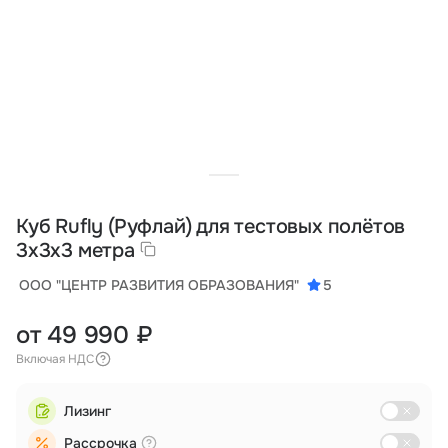
Тарифы
info@naletai.su
Куб Rufly (Руфлай) для тестовых полётов
3х3х3 метра
ООО "ЦЕНТР РАЗВИТИЯ ОБРАЗОВАНИЯ"
5
от 49 990 ₽
Включая НДС
Лизинг
Рассрочка