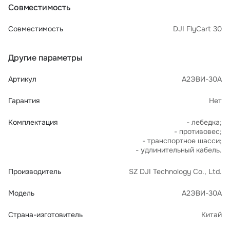
Совместимость
Совместимость
DJI FlyCart 30
Другие параметры
Артикул
А2ЭВИ-30А
Гарантия
Нет
Комплектация
- лебедка;
- противовес;
- транспортное шасси;
- удлинительный кабель.
Производитель
SZ DJI Technology Co., Ltd.
Модель
А2ЭВИ-30А
Страна-изготовитель
Китай