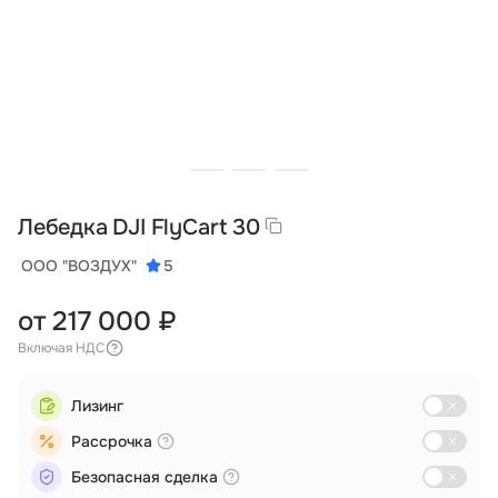
Тарифы
info@naletai.su
Лебедка DJI FlyCart 30
ООО "ВОЗДУХ"
5
от 217 000 ₽
Включая НДС
Лизинг
Рассрочка
Безопасная сделка