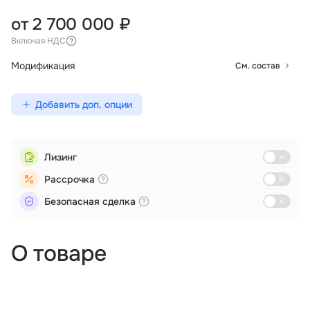
от 2 700 000 ₽
Включая НДС
Модификация
См. состав
Добавить доп. опции
Лизинг
Рассрочка
Безопасная сделка
О товаре
Аэрофотосъемка
Дистанционное зондирование
Поиск и спасение