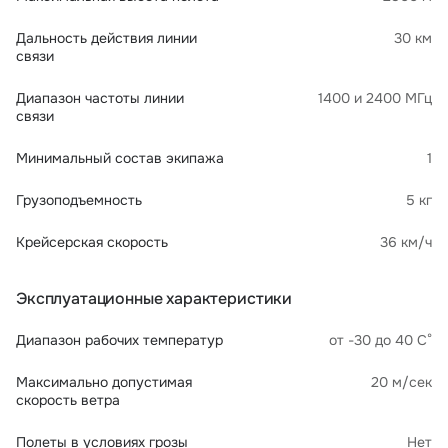
Дальность действия линии
30 км
связи
Диапазон частоты линии
1400 и 2400 МГц
связи
Минимальный состав экипажа
1
Грузоподъемность
5 кг
Крейсерская скорость
36 км/ч
Эксплуатационные характеристики
Диапазон рабочих температур
от -30 до 40 С°
Максимально допустимая
20 м/сек
скорость ветра
Полеты в условиях грозы
Нет