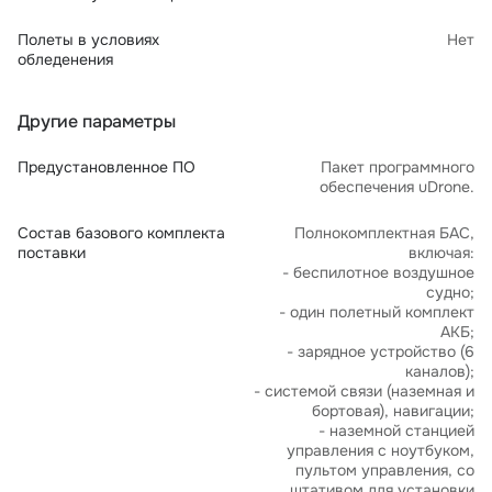
Полеты в условиях
Нет
обледенения
Другие параметры
Предустановленное ПО
Пакет программного
обеспечения uDrone.
Состав базового комплекта
Полнокомплектная БАС,
поставки
включая:
- беспилотное воздушное
судно;
- один полетный комплект
АКБ;
- зарядное устройство (6
каналов);
- системой связи (наземная и
бортовая), навигации;
- наземной станцией
управления с ноутбуком,
пультом управления, со
штативом для установки