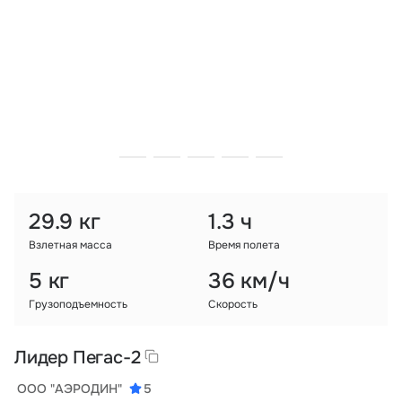
Тарифы
info@naletai.su
29.9 кг
1.3 ч
Взлетная масса
Время полета
5 кг
36 км/ч
Грузоподъемность
Скорость
Лидер Пегас-2
ООО "АЭРОДИН"
5