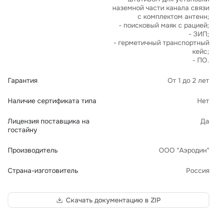
наземной части канала связи
с комплектом антенн;
- поисковый маяк с рацией;
- ЗИП;
- герметичный транспортный
кейс;
- ПО.
Гарантия
От 1 до 2 лет
Наличие сертификата типа
Нет
Лицензия поставщика на
Да
гостайну
Производитель
ООО "Аэродин"
Страна-изготовитель
Россия
Скачать документацию в ZIP